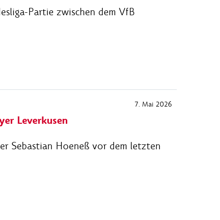
esliga-Partie zwischen dem VfB
7. Mai 2026
yer Leverkusen
ner Sebastian Hoeneß vor dem letzten