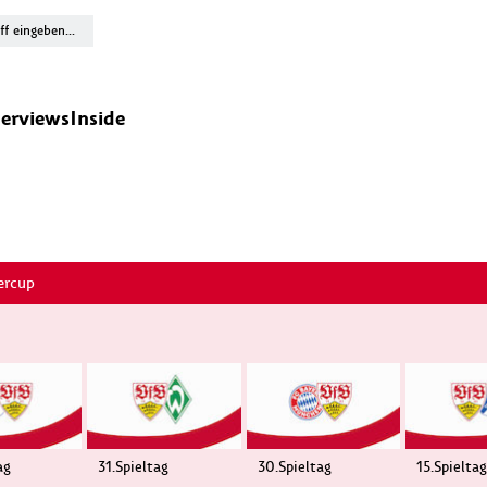
terviews
Inside
ercup
ag
31.Spieltag
30.Spieltag
15.Spielta