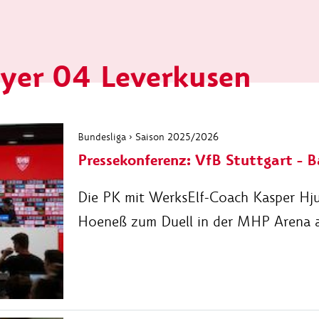
ayer 04 Leverkusen
Bundesliga › Saison 2025/2026
Pressekonferenz: VfB Stuttgart - B
Die PK mit WerksElf-Coach Kasper Hju
Hoeneß zum Duell in der MHP Arena a