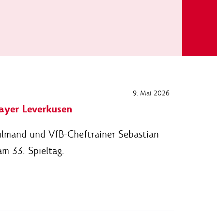
9. Mai 2026
ayer Leverkusen
lmand und VfB-Cheftrainer Sebastian
m 33. Spieltag.