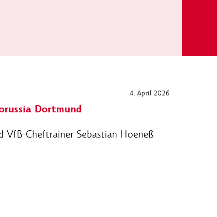
4. April 2026
Borussia Dortmund
 VfB-Cheftrainer Sebastian Hoeneß