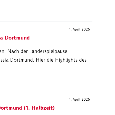
4. April 2026
sia Dortmund
en: Nach der Länderspielpause
sia Dortmund. Hier die Highlights des
4. April 2026
Dortmund (1. Halbzeit)