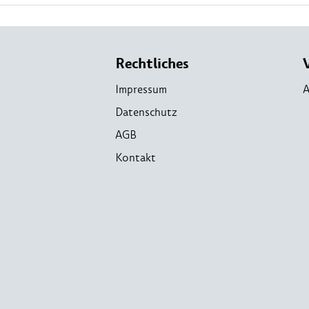
Rechtliches
Impressum
A
Datenschutz
AGB
Kontakt