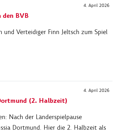
4. April 2026
n den BVB
und Verteidiger Finn Jeltsch zum Spiel
4. April 2026
Dortmund (2. Halbzeit)
en: Nach der Länderspielpause
sia Dortmund. Hier die 2. Halbzeit als