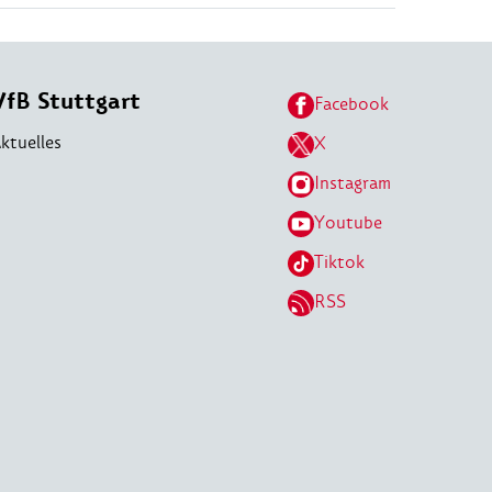
VfB Stuttgart
Facebook
ktuelles
X
Instagram
Youtube
Tiktok
RSS