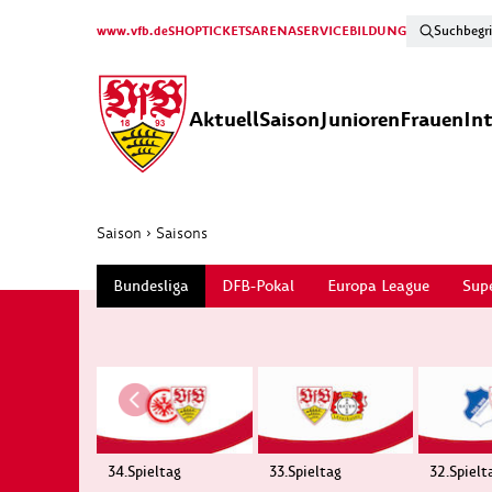
www.vfb.de
SHOP
TICKETS
ARENA
SERVICE
BILDUNG
Aktuell
Saison
Junioren
Frauen
In
Saison
›
Saisons
Bundesliga
DFB-Pokal
Europa League
Sup
34.Spieltag
33.Spieltag
32.Spielt