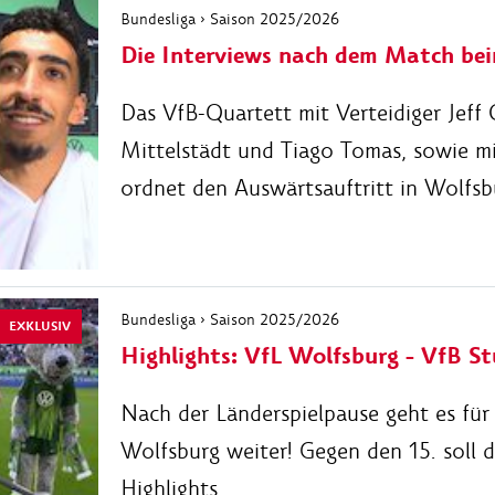
Bundesliga › Saison 2025/2026
Die Interviews nach dem Match be
Das VfB-Quartett mit Verteidiger Jef
Mittelstädt und Tiago Tomas, sowie 
ordnet den Auswärtsauftritt in Wolfsb
Bundesliga › Saison 2025/2026
EXKLUSIV
Highlights: VfL Wolfsburg - VfB S
Nach der Länderspielpause geht es fü
Wolfsburg weiter! Gegen den 15. soll de
Highlights.