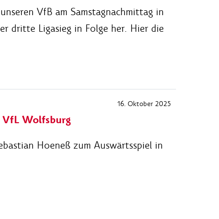
r unseren VfB am Samstagnachmittag in
r dritte Ligasieg in Folge her. Hier die
16. Oktober 2025
m VfL Wolfsburg
Sebastian Hoeneß zum Auswärtsspiel in