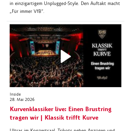
in einzigartigem Unplugged-Style. Den Auftakt macht
„Für immer VfB“.
Inside
28. Mai 2026
Kurvenklassiker live: Einen Brustring
tragen wir | Klassik trifft Kurve
Ultras im Konzertsaal, Trikots neben Anzügen und