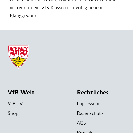
mittendrin ein VfB-Klassiker in völlig neuem
Klanggewand:
VfB Welt
Rechtliches
VfB TV
Impressum
Shop
Datenschutz
AGB
Kontakt