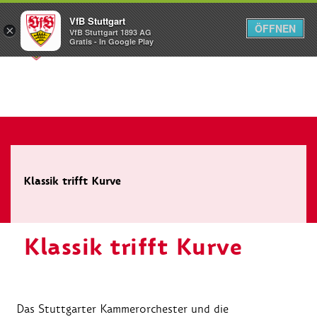
VfB Stuttgart
ÖFFNEN
×
VfB Stuttgart 1893 AG
Menü
Gratis - In Google Play
Klassik trifft Kurve
Klassik trifft Kurve
Das Stuttgarter Kammerorchester und die