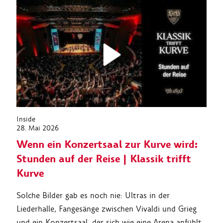
Inside
28. Mai 2026
Wenn ein Konzertsaal zur Kurve wird:
Stunden auf der Reise | Klassik trifft
Kurve
Solche Bilder gab es noch nie: Ultras in der
Liederhalle, Fangesänge zwischen Vivaldi und Grieg
und ein Konzertsaal, der sich wie eine Arena anfühlt.