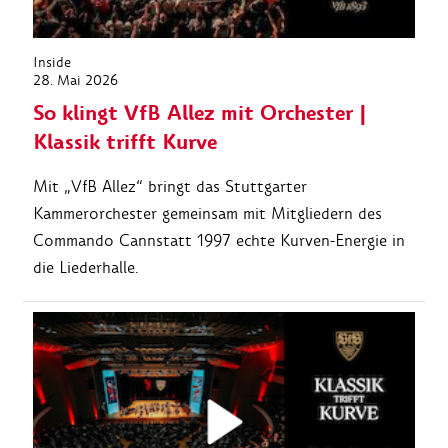
Inside
28. Mai 2026
So klingt VfB Allez mit Orchester |
Klassik trifft Kurve
Mit „VfB Allez“ bringt das Stuttgarter
Kammerorchester gemeinsam mit Mitgliedern des
Commando Cannstatt 1997 echte Kurven-Energie in
die Liederhalle.