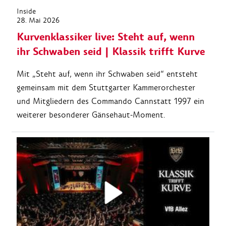
Inside
28. Mai 2026
Kurvenklassiker live: Steht auf, wenn
ihr Schwaben seid | Klassik trifft Kurve
Mit „Steht auf, wenn ihr Schwaben seid“ entsteht
gemeinsam mit dem Stuttgarter Kammerorchester
und Mitgliedern des Commando Cannstatt 1997 ein
weiterer besonderer Gänsehaut-Moment.