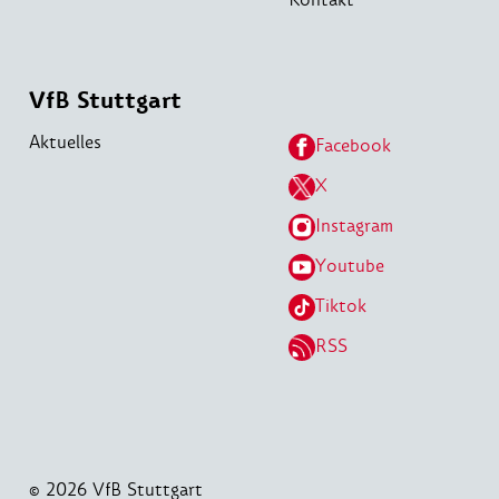
VfB Stuttgart
Aktuelles
Facebook
X
Instagram
Youtube
Tiktok
RSS
© 2026 VfB Stuttgart