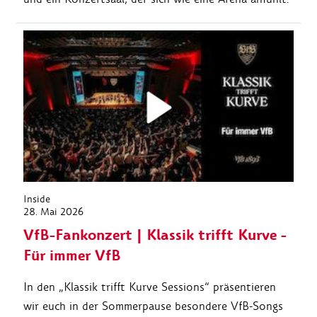
Inside
28. Mai 2026
VfB-Fankonzert | Klassik trifft Kurve -
Für immer VfB
In den „Klassik trifft Kurve Sessions“ präsentieren
wir euch in der Sommerpause besondere VfB-Songs