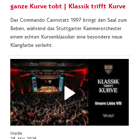
ganze Kurve tobt | Klassik trifft Kurve
Das Commando Cannstatt 1997 bringt den Saal zum
Beben, während das Stuttgarter Kammerorchester
einem echten Kurvenklassiker eine besondere neue
Klangfarbe verleiht.
Inside
28. Mai 2026