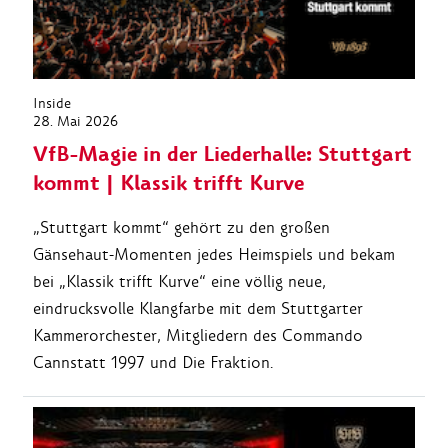
Inside
28. Mai 2026
VfB-Magie in der Liederhalle: Stuttgart
kommt | Klassik trifft Kurve
„Stuttgart kommt“ gehört zu den großen
Gänsehaut-Momenten jedes Heimspiels und bekam
bei „Klassik trifft Kurve“ eine völlig neue,
eindrucksvolle Klangfarbe mit dem Stuttgarter
Kammerorchester, Mitgliedern des Commando
Cannstatt 1997 und Die Fraktion.