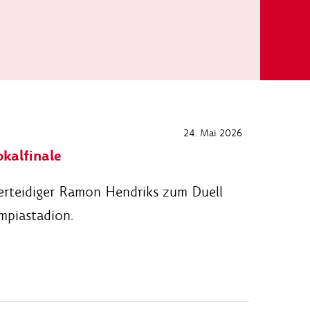
24. Mai 2026
kalfinale
erteidiger Ramon Hendriks zum Duell
mpiastadion.