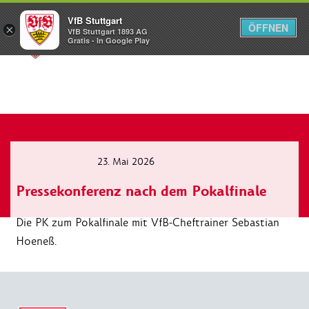
VfB Stuttgart
ÖFFNEN
×
VfB Stuttgart 1893 AG
Menü
Gratis - In Google Play
23. Mai 2026
Pressekonferenz nach dem Pokalfinale
Die PK zum Pokalfinale mit VfB-Cheftrainer Sebastian
Hoeneß.