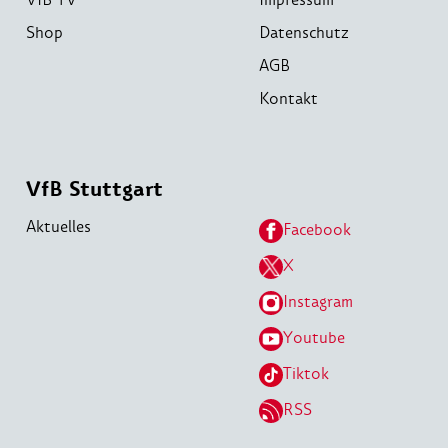
Shop
Datenschutz
AGB
Kontakt
VfB Stuttgart
Aktuelles
Facebook
X
Instagram
Youtube
Tiktok
RSS