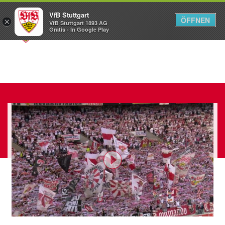
VfB Stuttgart
ÖFFNEN
×
VfB Stuttgart 1893 AG
Menü
Gratis - In Google Play