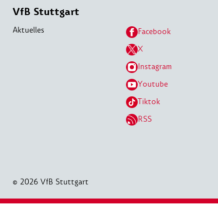
VfB Stuttgart
Aktuelles
Facebook
X
Instagram
Youtube
Tiktok
RSS
© 2026 VfB Stuttgart