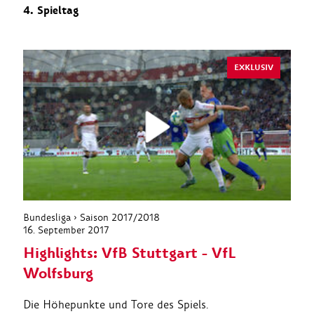
4. Spieltag
EXKLUSIV
Bundesliga › Saison 2017/2018
16. September 2017
Highlights: VfB Stuttgart - VfL
Wolfsburg
Die Höhepunkte und Tore des Spiels.