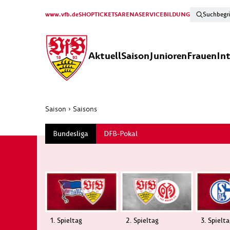
www.vfb.de
SHOP
TICKETS
ARENA
SERVICE
BILDUNG
Aktuell
Saison
Junioren
Frauen
In
Saison
›
Saisons
Bundesliga
DFB-Pokal
1. Spieltag
2. Spieltag
3. Spielt