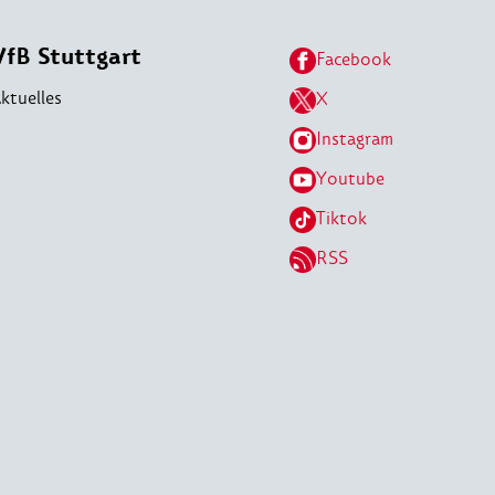
VfB Stuttgart
Facebook
ktuelles
X
Instagram
Youtube
Tiktok
RSS