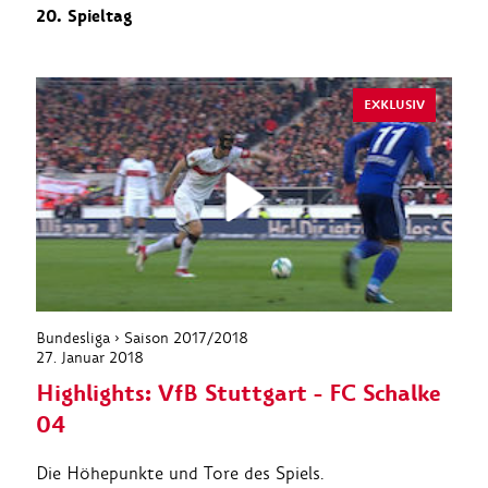
20. Spieltag
EXKLUSIV
Bundesliga › Saison 2017/2018
27. Januar 2018
Highlights: VfB Stuttgart - FC Schalke
04
Die Höhepunkte und Tore des Spiels.