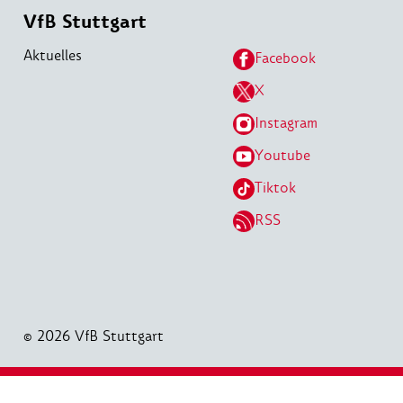
VfB Stuttgart
Aktuelles
Facebook
X
Instagram
Youtube
Tiktok
RSS
© 2026 VfB Stuttgart