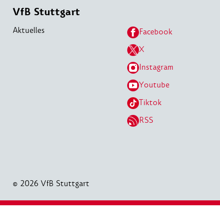
VfB Stuttgart
Aktuelles
Facebook
X
Instagram
Youtube
Tiktok
RSS
© 2026 VfB Stuttgart