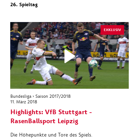
26. Spieltag
EXKLUSIV
Bundesliga › Saison 2017/2018
11. März 2018
Highlights: VfB Stuttgart -
RasenBallsport Leipzig
Die Höhepunkte und Tore des Spiels.