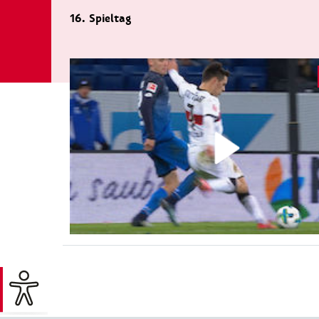
16. Spieltag