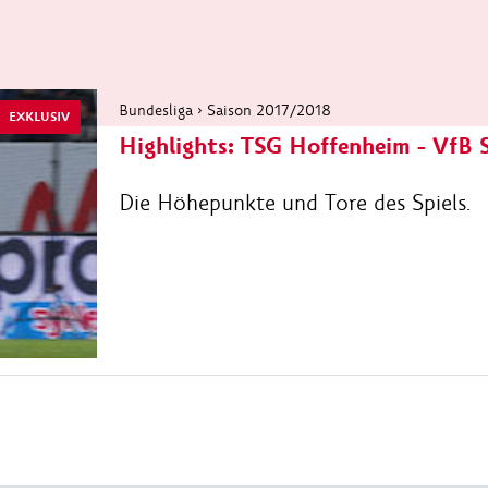
Bundesliga › Saison 2017/2018
EXKLUSIV
Highlights: TSG Hoffenheim - VfB 
Die Höhepunkte und Tore des Spiels.