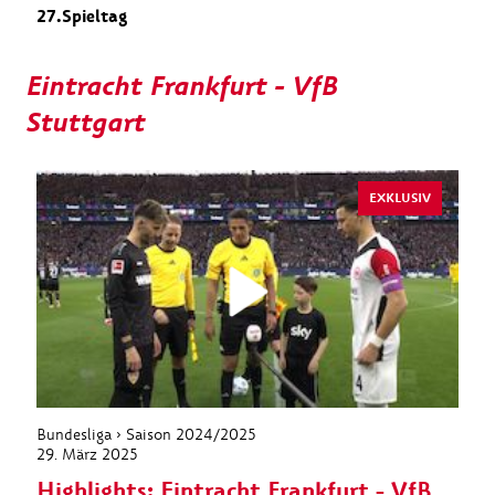
27.Spieltag
Eintracht Frankfurt - VfB
Stuttgart
EXKLUSIV
Bundesliga › Saison 2024/2025
29. März 2025
Highlights: Eintracht Frankfurt - VfB