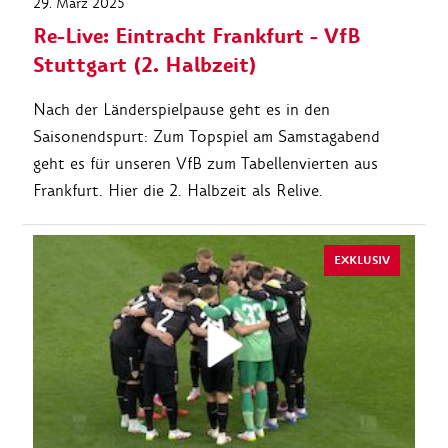
29. März 2025
Re-Live: Eintracht Frankfurt - VfB
Stuttgart (2. Halbzeit)
Nach der Länderspielpause geht es in den
Saisonendspurt: Zum Topspiel am Samstagabend
geht es für unseren VfB zum Tabellenvierten aus
Frankfurt. Hier die 2. Halbzeit als Relive.
EXKLUSIV