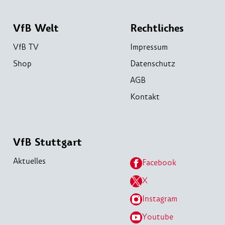
VfB Welt
Rechtliches
VfB TV
Impressum
Shop
Datenschutz
AGB
Kontakt
VfB Stuttgart
Aktuelles
Facebook
X
Instagram
Youtube