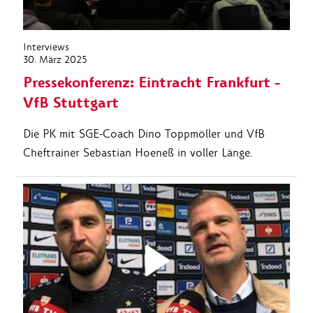
Interviews
30. März 2025
Pressekonferenz: Eintracht Frankfurt -
VfB Stuttgart
Die PK mit SGE-Coach Dino Toppmöller und VfB
Cheftrainer Sebastian Hoeneß in voller Länge.