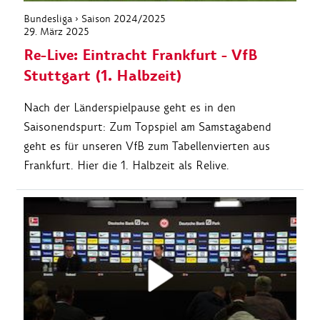
Bundesliga › Saison 2024/2025
29. März 2025
Re-Live: Eintracht Frankfurt - VfB
Stuttgart (1. Halbzeit)
Nach der Länderspielpause geht es in den
Saisonendspurt: Zum Topspiel am Samstagabend
geht es für unseren VfB zum Tabellenvierten aus
Frankfurt. Hier die 1. Halbzeit als Relive.