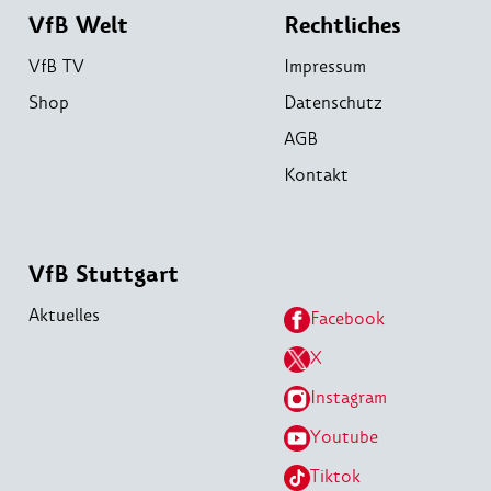
VfB Welt
Rechtliches
VfB TV
Impressum
Shop
Datenschutz
AGB
Kontakt
VfB Stuttgart
Aktuelles
Facebook
X
Instagram
Youtube
Tiktok