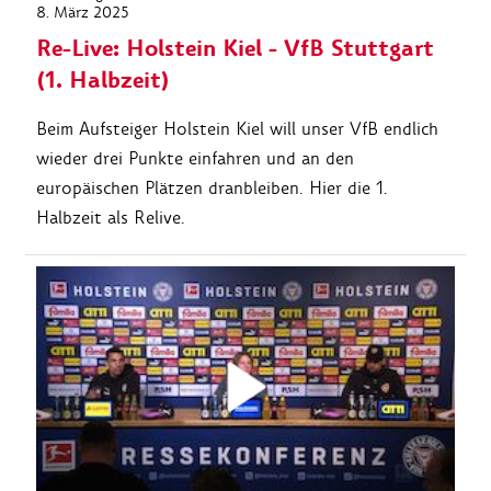
8. März 2025
Re-Live: Holstein Kiel - VfB Stuttgart
(1. Halbzeit)
Beim Aufsteiger Holstein Kiel will unser VfB endlich
wieder drei Punkte einfahren und an den
europäischen Plätzen dranbleiben. Hier die 1.
Halbzeit als Relive.