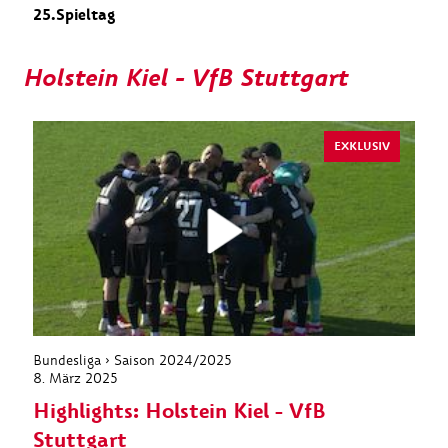
25.Spieltag
Holstein Kiel - VfB Stuttgart
EXKLUSIV
Bundesliga › Saison 2024/2025
8. März 2025
Highlights: Holstein Kiel - VfB
Stuttgart