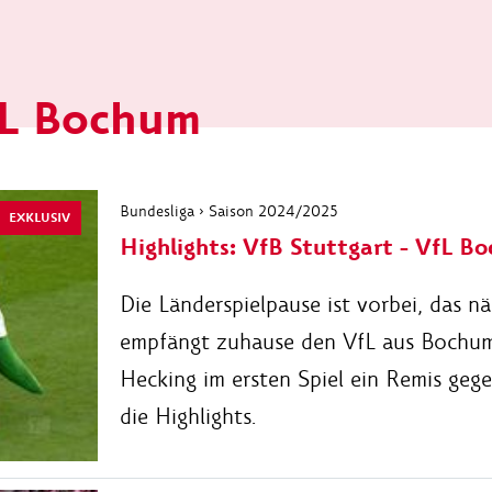
fL Bochum
Bundesliga › Saison 2024/2025
EXKLUSIV
Highlights: VfB Stuttgart - VfL B
Die Länderspielpause ist vorbei, das n
empfängt zuhause den VfL aus Bochum,
Hecking im ersten Spiel ein Remis geg
die Highlights.