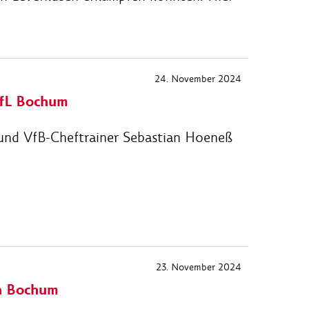
24. November 2024
VfL Bochum
und VfB-Cheftrainer Sebastian Hoeneß
23. November 2024
en Bochum