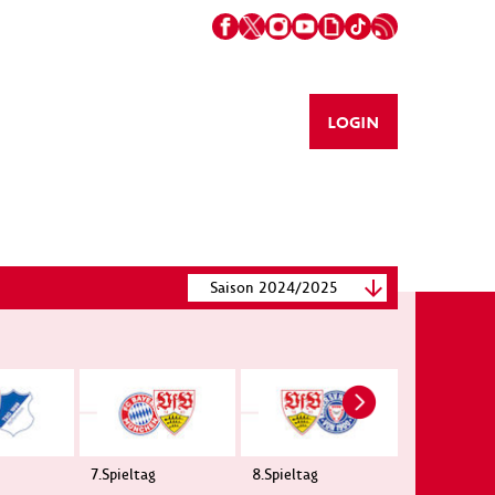
LOGIN
Saison 2024/2025
7.Spieltag
8.Spieltag
9.Spieltag