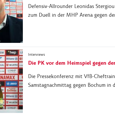
Defensiv-Allrounder Leonidas Stergi
zum Duell in der MHP Arena gegen d
Interviews
Die PK vor dem Heimspiel gegen d
Die Pressekonferenz mit VfB-Cheftra
Samstagnachmittag gegen Bochum in 