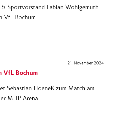
ou & Sportvorstand Fabian Wohlgemuth
en VfL Bochum
21. November 2024
en VfL Bochum
iner Sebastian Hoeneß zum Match am
der MHP Arena.