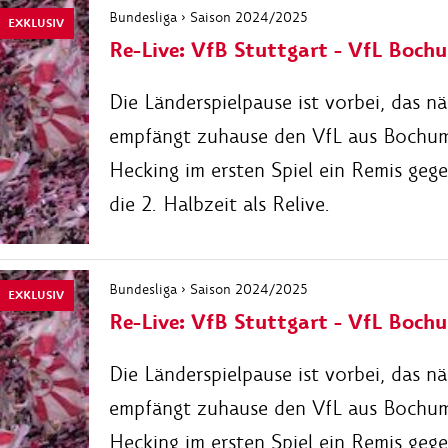
Bundesliga › Saison 2024/2025
EXKLUSIV
Re-Live: VfB Stuttgart - VfL Bochu
Die Länderspielpause ist vorbei, das n
empfängt zuhause den VfL aus Bochum,
Hecking im ersten Spiel ein Remis geg
die 2. Halbzeit als Relive.
Bundesliga › Saison 2024/2025
EXKLUSIV
Re-Live: VfB Stuttgart - VfL Bochu
Die Länderspielpause ist vorbei, das n
empfängt zuhause den VfL aus Bochum,
Hecking im ersten Spiel ein Remis geg