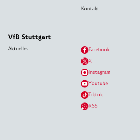
Kontakt
VfB Stuttgart
Aktuelles
Facebook
X
Instagram
Youtube
Tiktok
RSS