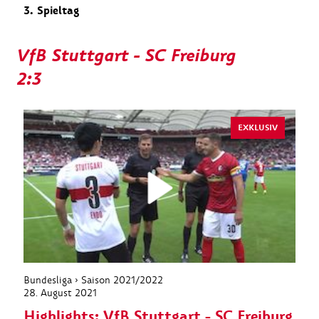
3. Spieltag
VfB Stuttgart - SC Freiburg
2:3
EXKLUSIV
Bundesliga › Saison 2021/2022
28. August 2021
Highlights: VfB Stuttgart - SC Freiburg