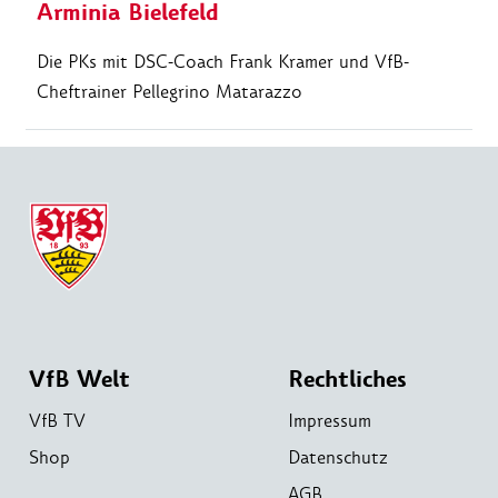
Arminia Bielefeld
Die PKs mit DSC-Coach Frank Kramer und VfB-
Cheftrainer Pellegrino Matarazzo
VfB Welt
Rechtliches
VfB TV
Impressum
Shop
Datenschutz
AGB