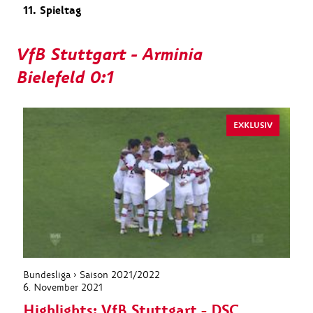
11. Spieltag
VfB Stuttgart - Arminia
Bielefeld 0:1
EXKLUSIV
Bundesliga › Saison 2021/2022
6. November 2021
Highlights: VfB Stuttgart - DSC