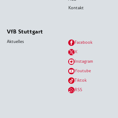
Kontakt
VfB Stuttgart
Aktuelles
Facebook
X
Instagram
Youtube
Tiktok
RSS