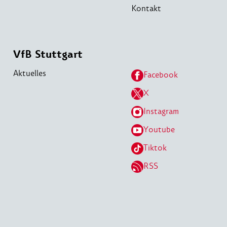
Kontakt
VfB Stuttgart
Aktuelles
Facebook
X
Instagram
Youtube
Tiktok
RSS