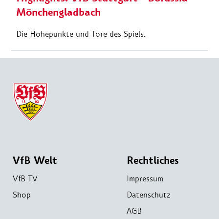
Mönchengladbach
Die Höhepunkte und Tore des Spiels.
VfB Welt
Rechtliches
VfB TV
Impressum
Shop
Datenschutz
AGB