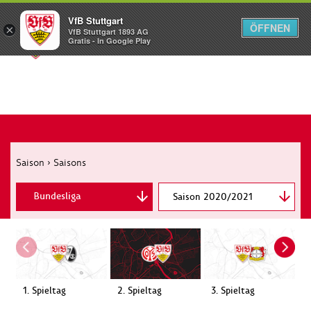
VfB Stuttgart
ÖFFNEN
×
VfB Stuttgart 1893 AG
Menü
Gratis - In Google Play
Saison
›
Saisons
Bundesliga
Saison 2020/2021
DFB-Pokal
1. Spieltag
2. Spieltag
3. Spieltag
4