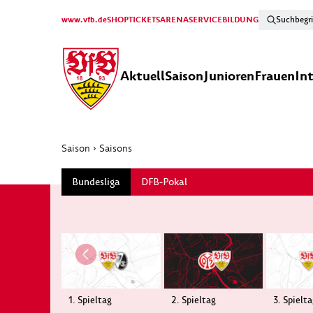
www.vfb.de
SHOP
TICKETS
ARENA
SERVICE
BILDUNG
Aktuell
Saison
Junioren
Frauen
In
Saison
›
Saisons
Bundesliga
DFB-Pokal
1. Spieltag
2. Spieltag
3. Spielt