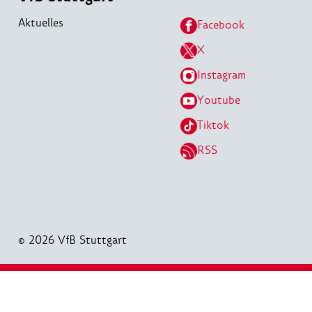
Aktuelles
Facebook
X
Instagram
Youtube
Tiktok
RSS
© 2026 VfB Stuttgart