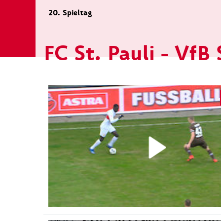
20. Spieltag
FC St. Pauli - VfB 