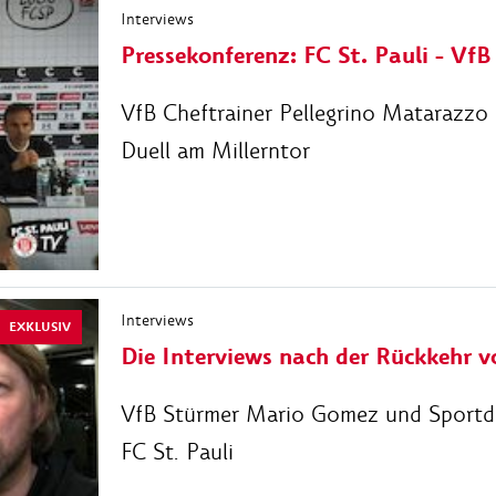
Interviews
Pressekonferenz: FC St. Pauli - VfB
VfB Cheftrainer Pellegrino Matarazzo
Duell am Millerntor
Interviews
EXKLUSIV
Die Interviews nach der Rückkehr v
VfB Stürmer Mario Gomez und Sportdir
FC St. Pauli