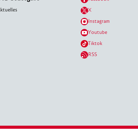
ktuelles
X
Instagram
Youtube
Tiktok
RSS