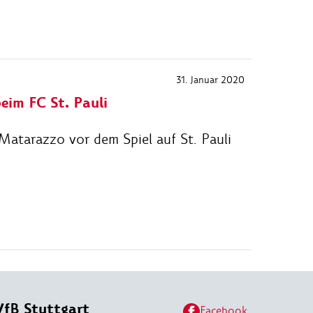
31. Januar 2020
eim FC St. Pauli
 Matarazzo vor dem Spiel auf St. Pauli
VfB Stuttgart
Facebook