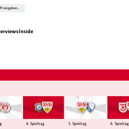
terviews
Inside
ag
4. Spieltag
5. Spieltag
6. Spieltag