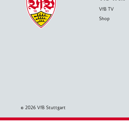
VfB TV
Shop
© 2026 VfB Stuttgart