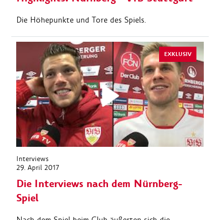
Die Höhepunkte und Tore des Spiels.
EXKLUSIV
Interviews
29. April 2017
Die Interviews nach dem Nürnberg-
Spiel
Nach dem Spiel beim Club äußerten sich die