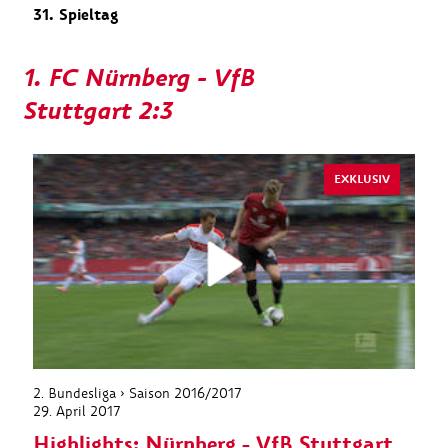
31. Spieltag
1. FC Nürnberg - VfB
Stuttgart 2:3
EXKLUSIV
2. Bundesliga › Saison 2016/2017
29. April 2017
Highlights: Nürnberg - VfB Stuttgart