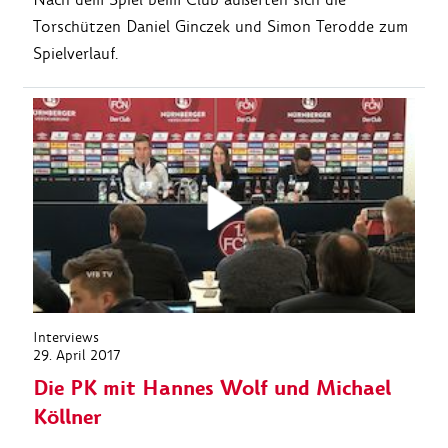
Torschützen Daniel Ginczek und Simon Terodde zum
Spielverlauf.
Interviews
29. April 2017
Die PK mit Hannes Wolf und Michael
Köllner