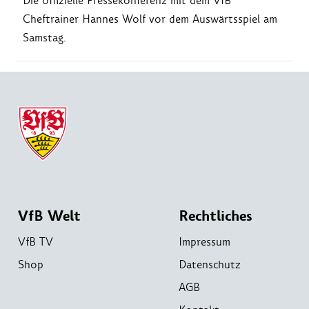
Die offizielle Pressekonferenz mit dem VfB
Cheftrainer Hannes Wolf vor dem Auswärtsspiel am
Samstag.
VfB Welt
Rechtliches
VfB TV
Impressum
Shop
Datenschutz
AGB