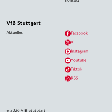
Kontakt
VfB Stuttgart
Aktuelles
Facebook
X
Instagram
Youtube
Tiktok
RSS
© 2026 VfB Stuttgart