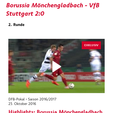
Borussia Mönchengladbach - VfB
Stuttgart 2:0
2. Runde
EXKLUSIV
DFB-Pokal › Saison 2016/2017
25. Oktober 2016
Highlights: Borussia Mönchengladbach