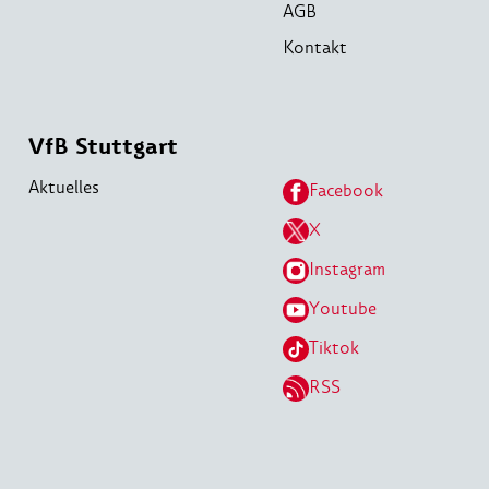
AGB
Kontakt
VfB Stuttgart
Aktuelles
Facebook
X
Instagram
Youtube
Tiktok
RSS