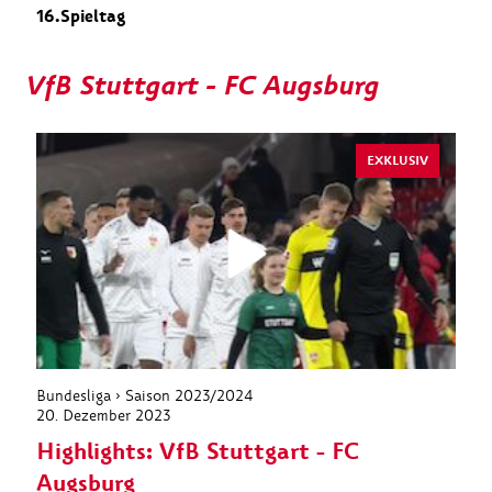
16.Spieltag
VfB Stuttgart - FC Augsburg
EXKLUSIV
Bundesliga › Saison 2023/2024
20. Dezember 2023
Highlights: VfB Stuttgart - FC
Augsburg