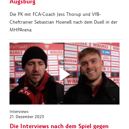
Augsburg
Die PK mit FCA-Coach Jess Thorup und VfB-
Cheftrainer Sebastian Hoeneß nach dem Duell in der
MHPArena.
Interviews
21. Dezember 2023
Die Interviews nach dem Spiel gegen