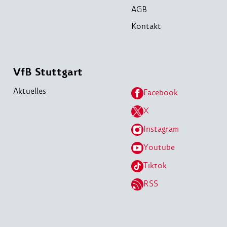
AGB
Kontakt
VfB Stuttgart
Aktuelles
Facebook
X
Instagram
Youtube
Tiktok
RSS