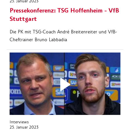
25. Januar 2023
Pressekonferenz: TSG Hoffenheim - VfB
Stuttgart
Die PK mit TSG-Coach André Breitenreiter und VfB-
Cheftrainer Bruno Labbadia
Interviews
25. Januar 2023