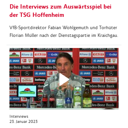
Die Interviews zum Auswärtsspiel bei
der TSG Hoffenheim
VfB-Sportdirektor Fabian Wohlgemuth und Torhüter
Florian Müller nach der Dienstagspartie im Kraichgau.
Interviews
23. Januar 2023