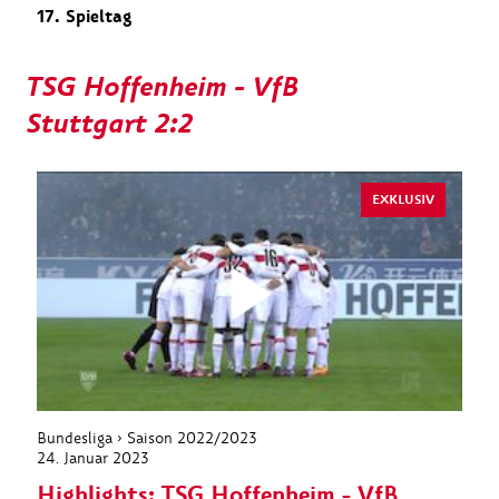
17. Spieltag
TSG Hoffenheim - VfB
Stuttgart 2:2
EXKLUSIV
Bundesliga › Saison 2022/2023
24. Januar 2023
Highlights: TSG Hoffenheim - VfB