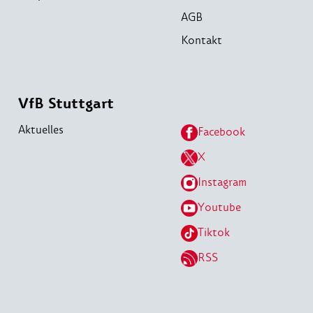
AGB
Kontakt
VfB Stuttgart
Aktuelles
Facebook
X
Instagram
Youtube
Tiktok
RSS