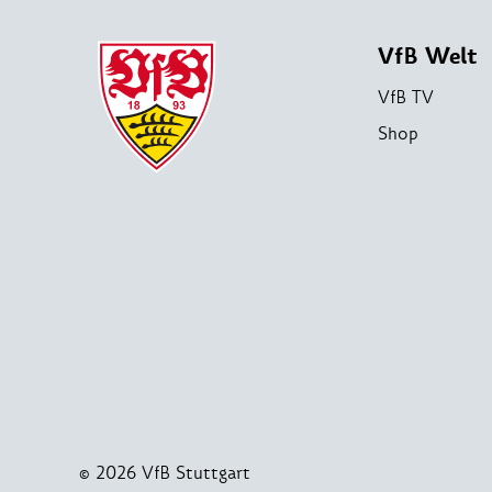
VfB Welt
VfB TV
Shop
© 2026 VfB Stuttgart