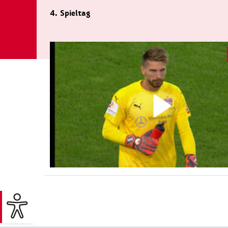
4. Spieltag