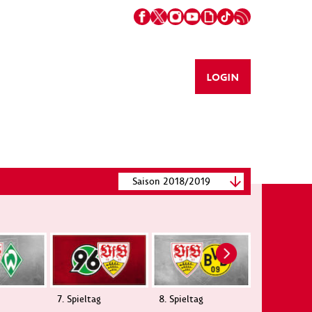
LOGIN
Saison 2018/2019
7. Spieltag
8. Spieltag
9. Spieltag