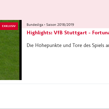
Bundesliga › Saison 2018/2019
EXKLUSIV
Highlights: VfB Stuttgart - Fortun
Die Höhepunkte und Tore des Spiels am