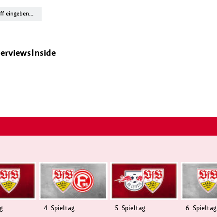
terviews
Inside
ag
4. Spieltag
5. Spieltag
6. Spieltag