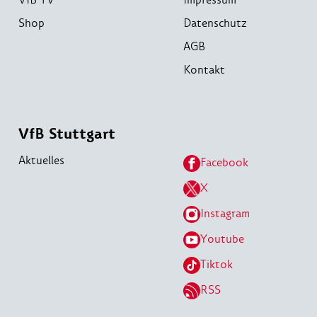
Shop
Datenschutz
AGB
Kontakt
VfB Stuttgart
Aktuelles
Facebook
X
Instagram
Youtube
Tiktok
RSS