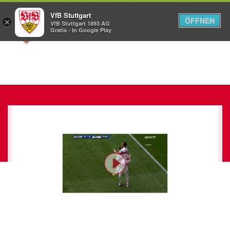
VfB Stuttgart
ÖFFNEN
×
VfB Stuttgart 1893 AG
Menü
Gratis - In Google Play