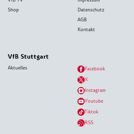
Shop
Datenschutz
AGB
Kontakt
VfB Stuttgart
Aktuelles
Facebook
X
Instagram
Youtube
Tiktok
RSS