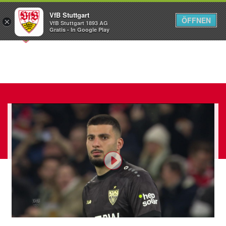
VfB Stuttgart
ÖFFNEN
×
VfB Stuttgart 1893 AG
Menü
Gratis - In Google Play