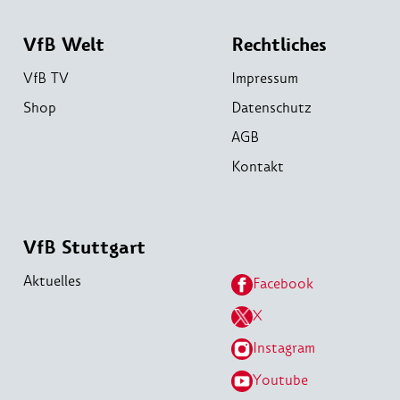
VfB Welt
Rechtliches
VfB TV
Impressum
Shop
Datenschutz
AGB
Kontakt
VfB Stuttgart
Aktuelles
Facebook
X
Instagram
Youtube