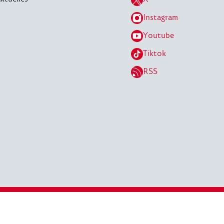
Instagram
Youtube
Tiktok
RSS