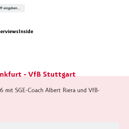
terviews
Inside
nkfurt - VfB Stuttgart
26 mit SGE-Coach Albert Riera und VfB-