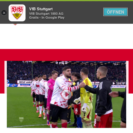
VfB Stuttgart
ÖFFNEN
×
VfB Stuttgart 1893 AG
Menü
Gratis - In Google Play