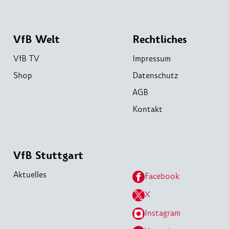
VfB Welt
Rechtliches
VfB TV
Impressum
Shop
Datenschutz
AGB
Kontakt
VfB Stuttgart
Aktuelles
Facebook
X
Instagram