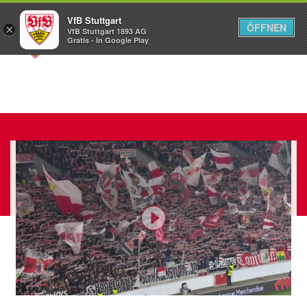
VfB Stuttgart
ÖFFNEN
×
VfB Stuttgart 1893 AG
Menü
Gratis - In Google Play