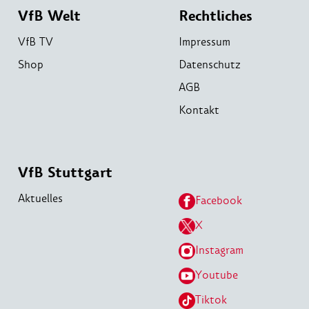
VfB Welt
Rechtliches
VfB TV
Impressum
Shop
Datenschutz
AGB
Kontakt
VfB Stuttgart
Aktuelles
Facebook
X
Instagram
Youtube
Tiktok