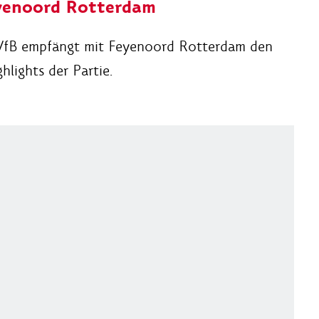
eyenoord Rotterdam
r VfB empfängt mit Feyenoord Rotterdam den
hlights der Partie.