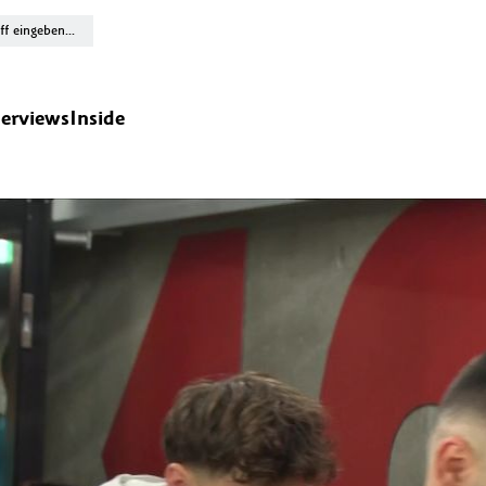
terviews
Inside