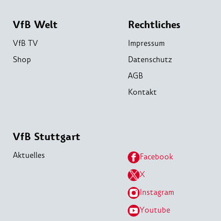
VfB Welt
Rechtliches
VfB TV
Impressum
Shop
Datenschutz
AGB
Kontakt
VfB Stuttgart
Aktuelles
Facebook
X
Instagram
Youtube