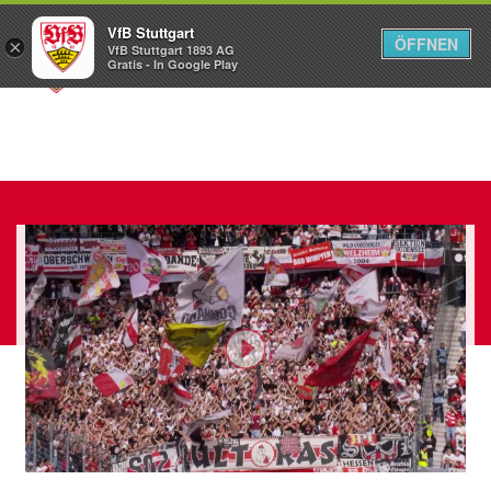
VfB Stuttgart
ÖFFNEN
×
VfB Stuttgart 1893 AG
Menü
Gratis - In Google Play