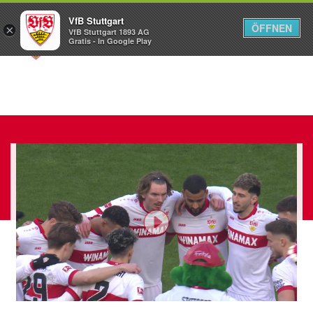
VfB Stuttgart
ÖFFNEN
×
VfB Stuttgart 1893 AG
Menü
Gratis - In Google Play