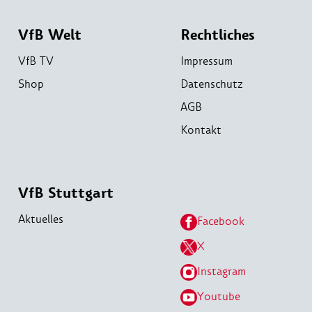
VfB Welt
Rechtliches
VfB TV
Impressum
Shop
Datenschutz
AGB
Kontakt
VfB Stuttgart
Aktuelles
Facebook
X
Instagram
Youtube