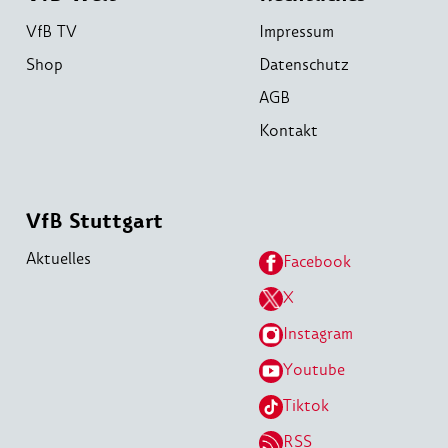
VfB TV
Impressum
Shop
Datenschutz
AGB
Kontakt
VfB Stuttgart
Aktuelles
Facebook
X
Instagram
Youtube
Tiktok
RSS