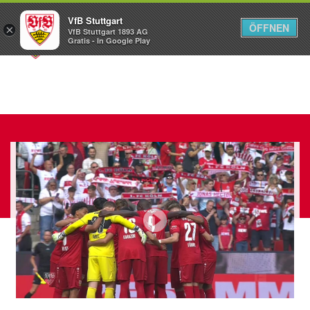
VfB Stuttgart
ÖFFNEN
×
VfB Stuttgart 1893 AG
Menü
Gratis - In Google Play