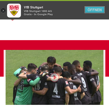
VfB Stuttgart
ÖFFNEN
×
VfB Stuttgart 1893 AG
Menü
Gratis - In Google Play