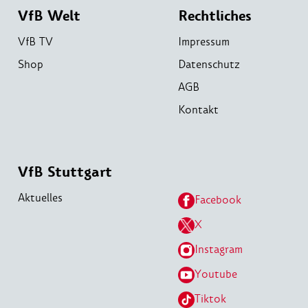
VfB Welt
Rechtliches
VfB TV
Impressum
Shop
Datenschutz
AGB
Kontakt
VfB Stuttgart
Aktuelles
Facebook
X
Instagram
Youtube
Tiktok