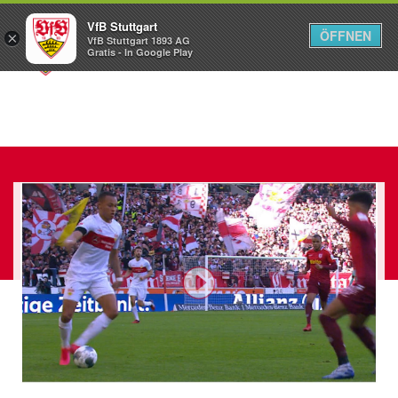
VfB Stuttgart
ÖFFNEN
×
VfB Stuttgart 1893 AG
Menü
Gratis - In Google Play