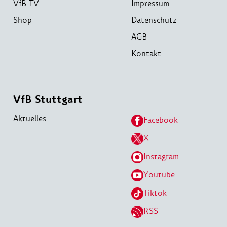
VfB TV
Impressum
Shop
Datenschutz
AGB
Kontakt
VfB Stuttgart
Aktuelles
Facebook
X
Instagram
Youtube
Tiktok
RSS