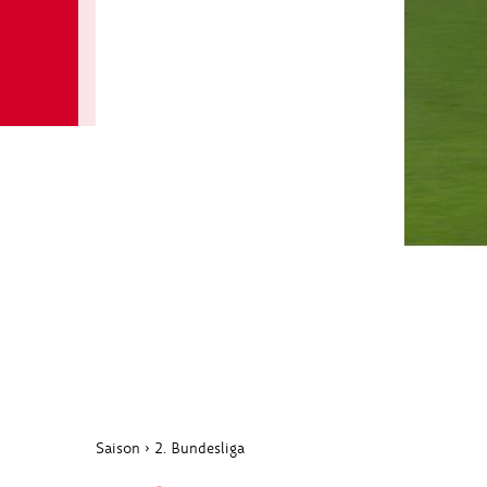
Saison
›
2. Bundesliga