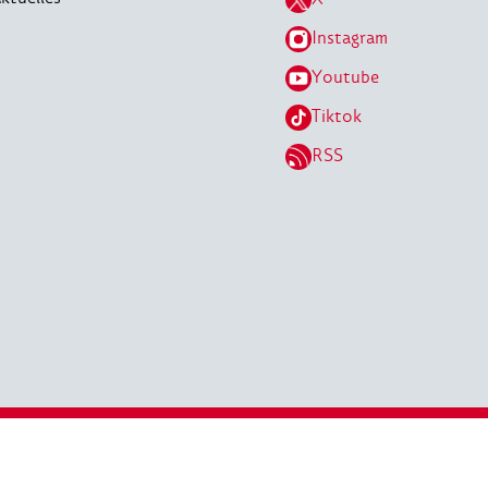
Instagram
Youtube
Tiktok
RSS