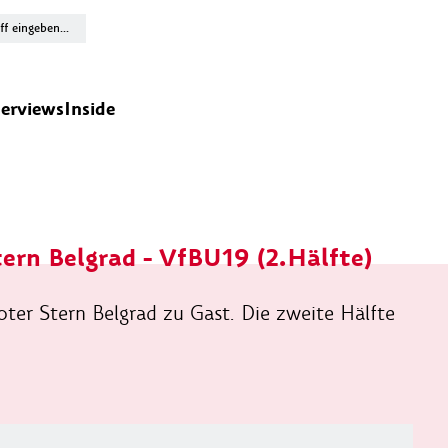
terviews
Inside
tern Belgrad - VfBU19 (2.Hälfte)
er Stern Belgrad zu Gast. Die zweite Hälfte