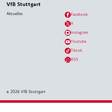
VfB Stuttgart
Aktuelles
Facebook
X
Instagram
Youtube
Tiktok
RSS
© 2026 VfB Stuttgart