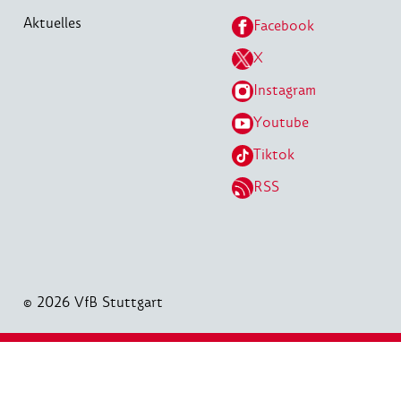
Aktuelles
Facebook
X
Instagram
Youtube
Tiktok
RSS
© 2026 VfB Stuttgart