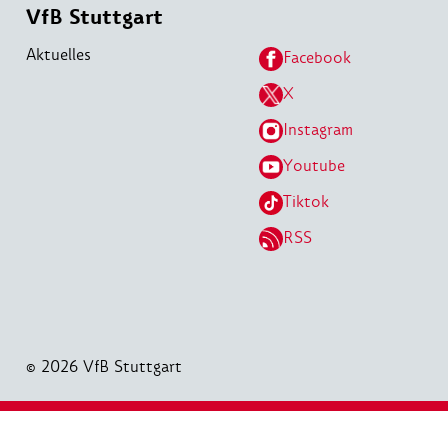
VfB Stuttgart
Aktuelles
Facebook
X
Instagram
Youtube
Tiktok
RSS
© 2026 VfB Stuttgart