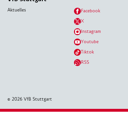
Aktuelles
Facebook
X
Instagram
Youtube
Tiktok
RSS
© 2026 VfB Stuttgart