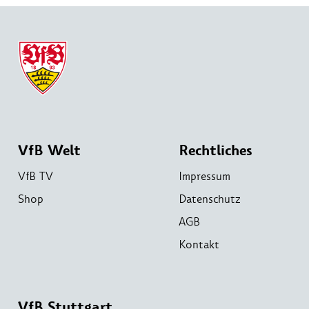
VfB Welt
Rechtliches
VfB TV
Impressum
Shop
Datenschutz
AGB
Kontakt
VfB Stuttgart