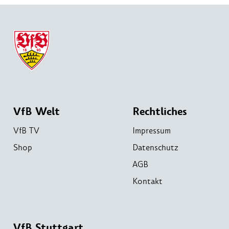
VfB Welt
Rechtliches
VfB TV
Impressum
Shop
Datenschutz
AGB
Kontakt
VfB Stuttgart