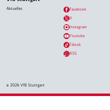
Aktuelles
Facebook
X
Instagram
Youtube
Tiktok
RSS
© 2026 VfB Stuttgart