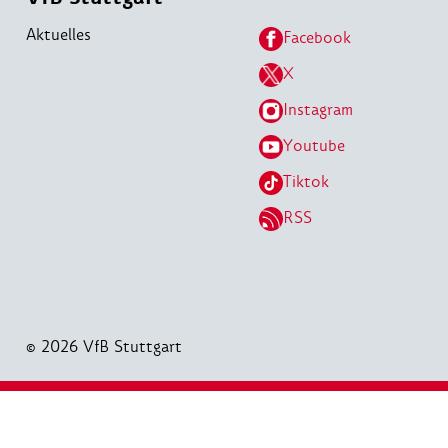
Aktuelles
Facebook
X
Instagram
Youtube
Tiktok
RSS
© 2026 VfB Stuttgart