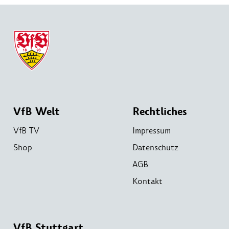
VfB Welt
Rechtliches
VfB TV
Impressum
Shop
Datenschutz
AGB
Kontakt
VfB Stuttgart