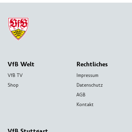
VfB Welt
Rechtliches
VfB TV
Impressum
Shop
Datenschutz
AGB
Kontakt
VfB Stuttgart