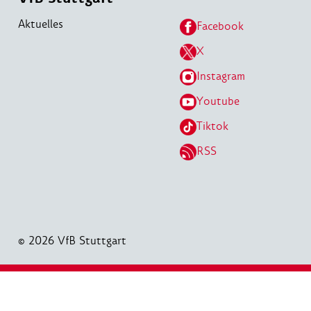
Aktuelles
Facebook
X
Instagram
Youtube
Tiktok
RSS
© 2026 VfB Stuttgart