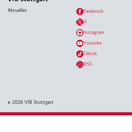
Aktuelles
Facebook
X
Instagram
Youtube
Tiktok
RSS
© 2026 VfB Stuttgart