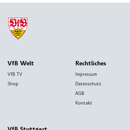
VfB Welt
Rechtliches
VfB TV
Impressum
Shop
Datenschutz
AGB
Kontakt
VfB Stuttgart