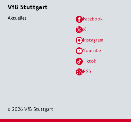
VfB Stuttgart
Aktuelles
Facebook
X
Instagram
Youtube
Tiktok
RSS
© 2026 VfB Stuttgart