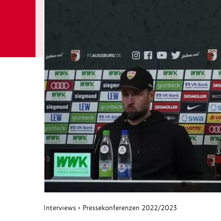
Interviews
›
Pressekonferenzen 2022/2023