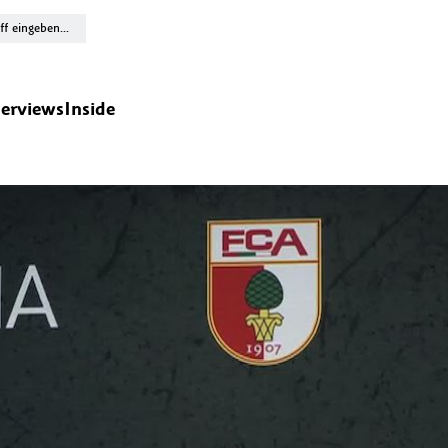
terviews
Inside