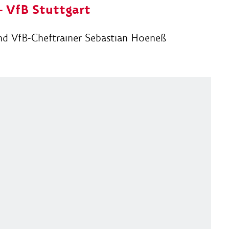
- VfB Stuttgart
d VfB-Cheftrainer Sebastian Hoeneß